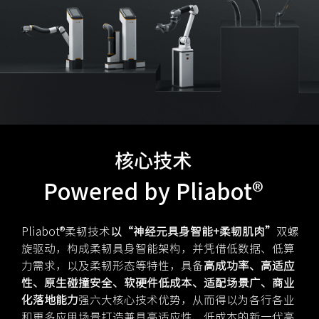
核心技术
Powered by Pliabot®
Pliabot®柔韧技术
以“神经元具身智能+柔韧肌肉”
双螺
旋驱动，构成柔韧具身智能架构，并凭借低数据、低算
力需求，以及柔韧形态等特性，具备
高成功率、高适应
性、原生碰撞安全、软硬件低成本、适配场景广、商业
化落地能力
强六大核心技术优势，从而得以为各行各业
和更多应用场景打造兼具高适应性、低成本的新一代高