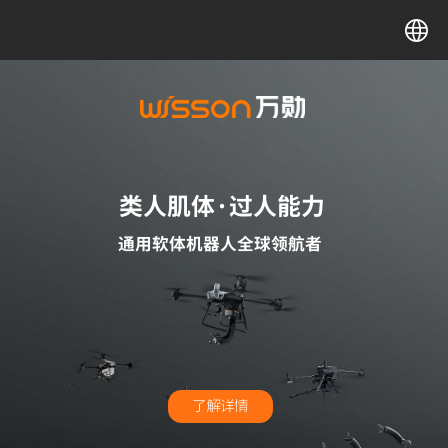
中文
English
类
人肌体·过人能力
通用软体机器人全球领航者
了解详情