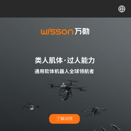
中文
English
类
人肌体·过人能力
通用软体机器人全球领航者
了解详情