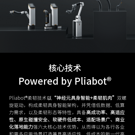
核心技术
Powered by Pliabot®
Pliabot®柔韧技术
以“神经元具身智能+柔韧肌肉”
双螺
旋驱动，构成柔韧具身智能架构，并凭借低数据、低算
力需求，以及柔韧形态等特性，具备
高成功率、高适应
性、原生碰撞安全、软硬件低成本、适配场景广、商业
化落地能力
强六大核心技术优势，从而得以为各行各业
和更多应用场景打造兼具高适应性、低成本的新一代高