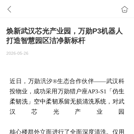
焕新武汉芯光产业园，万勋P3机器人
打造智慧园区洁净新标杆
2026-05-26
近日，万勋汎汐®生态合作伙伴——武汉科
投物业，成功采用万勋猎户座AP3-S1
「仿生
柔韧洗」空中柔韧系留无损清洗系统
，对
武
汉芯光产业园
核心楼群外立面进行了全面深度清洗。仅用