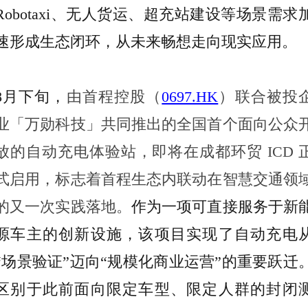
Robotaxi、无人货运、超充站建设等场景需求
速形成生态闭环，从未来畅想走向现实应用。
8月下旬，
由首程控股（
0697.HK
）联合被投
业「万勋科技」共同推出的全国首个面向公众
放的自动充电体验站，即将在成都环贸 ICD 
式启用，标志着首程生态内联动在智慧交通领
的又一次实践落地。
作为一项可直接服务于新
源车主的创新设施，该项目实现了自动充电
“场景验证”迈向“规模化商业运营”的重要跃迁
区别于此前面向限定车型、限定人群的封闭