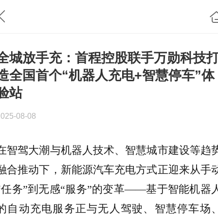
全城放手充：首程控股联手万勋科技
造全国首个“机器人充电+智慧停车”体
验站
2025-08-08
在智驾大潮与机器人技术、智慧城市建设等趋
融合推动下，新能源汽车充电方式正迎来从手
“任务”到无感“服务”的变革——基于智能机器
的自动充电服务正与无人驾驶、智慧停车场